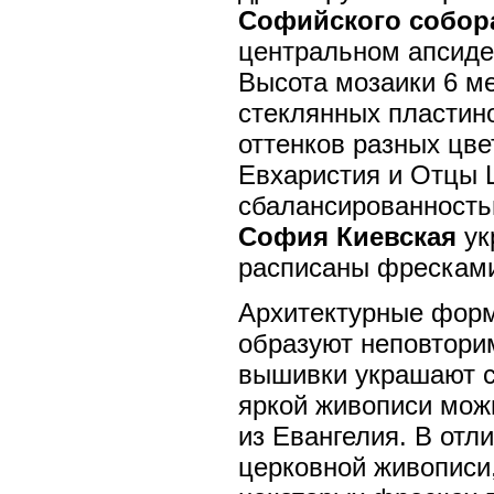
Софийского собора
центральном апсиде
Высота мозаики 6 ме
стеклянных пластино
оттенков разных цве
Евхаристия и Отцы 
сбалансированность
София Киевская
ук
расписаны фрескам
Архитектурные фор
образуют неповтори
вышивки украшают с
яркой живописи мож
из Евангелия. В отл
церковной живописи