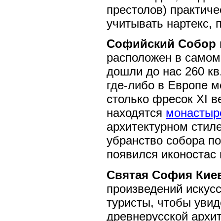
престолов) практиче
учитывать нартекс, п
Софийский Собор 
расположен в самом 
дошли до нас 260 кв
где-либо в Европе м
столько фресок XI в
находятся
монастырс
архитектурном стиле
убранство собора по
появился иконостас 
Святая София Кие
произведений искусс
туристы, чтобы увид
древнерусской архит