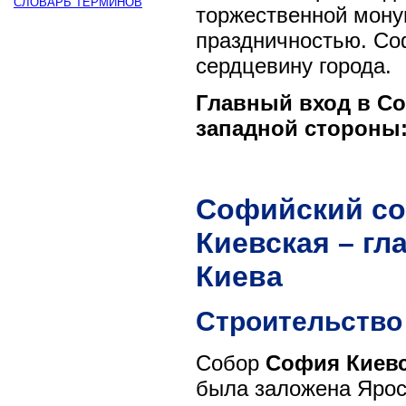
СЛОВАРЬ ТЕРМИНОВ
торжественной мону
праздничностью. Со
сердцевину города.
Главный вход в Со
западной стороны
Софийский со
Киевская – г
Киева
Строительство
Собор
София Киев
была заложена Ярос