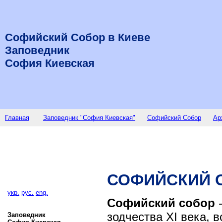
Софийский Собор в Киеве
Заповедник
София Киевская
Главная
Заповедник "София Киевская"
Софийский Собор
Ар
СОФИЙСКИЙ С
укр.
рус.
eng.
Софийский собор
-
зодчества XI века, 
Заповедник