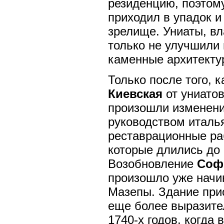
резиденцию, поэтом
приходил в упадок и
зрелище. Униаты, вл
только не улучшили 
каменные архитекту
Только после того, 
Киевская
от униатов
произошли изменения
руководством италь
реставрационные р
которые длились до 
Возобновление
Соф
произошло уже начин
Мазепы. Здание прио
еще более выразите
1740-х годов, когда