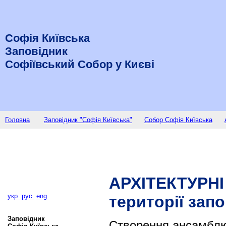
Софія Київська
Заповідник
Софіївський Собор у Києві
Головна
Заповідник "Софія Київська"
Собор Софія Київська
АРХІТЕКТУРНІ 
укр.
рус.
eng.
території запо
Заповідник
Створення ансамблю 