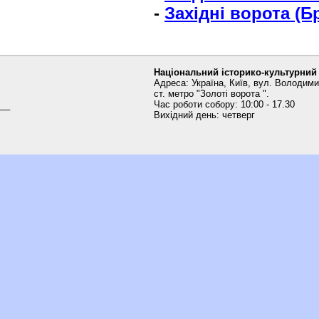
-
Західні ворота (Б
Національний історико-культурний
Адреса: Україна, Київ, вул. Володими
ст. метро "Золоті ворота ".
Час роботи собору: 10:00 - 17.30
__
Вихідний день: четверг