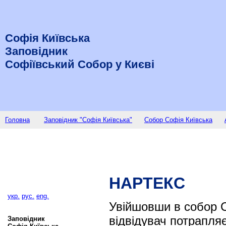
Софія Київська
Заповідник
Софіївський Собор у Києві
Головна
Заповідник "Софія Київська"
Собор Софія Київська
НАРТЕКС
укр.
рус.
eng.
Увійшовши в собор С
відвідувач потрапляє
Заповідник